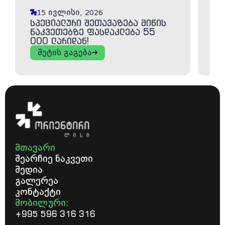
15 ივლისი, 2026
1
სპეციალური შეთავაზება მიწის
ლი
ნაკვეთებზე ფასდაკლება 55
გა
000 ლარიდან!
ვი
მეტის გაგება
მთავარი
შეარჩიე ნაკვეთი
მედია
გალერეა
კონტაქტი
მობილური:
+995 596 316 316