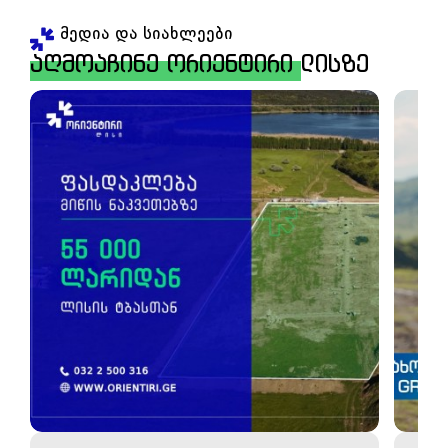
მედია და სიახლეები
აღმოაჩინე ორიენტირი ლისზე